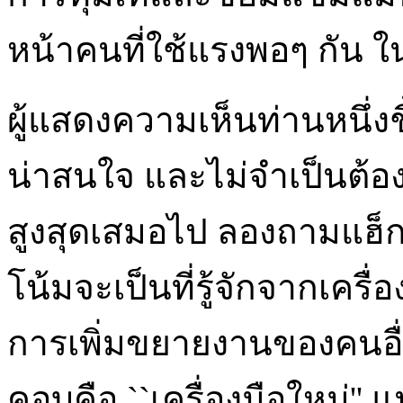
หน้าคนที่ใช้แรงพอๆ กัน 
ผู้แสดงความเห็นท่านหนึ่งชี
น่าสนใจ และไม่จำเป็นต้อ
สูงสุดเสมอไป ลองถามแฮ็กเ
โน้มจะเป็นที่รู้จักจากเครื่
การเพิ่มขยายงานของคนอื่
คอบคือ ``เครื่องมือใหม่'' 