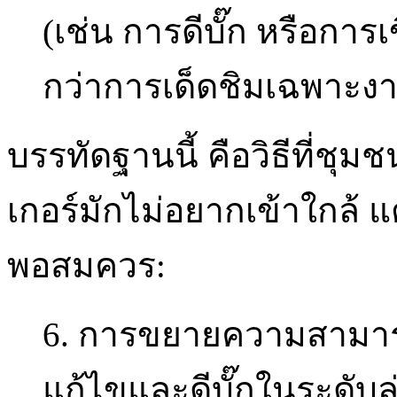
(เช่น การดีบั๊ก หรือการ
กว่าการเด็ดชิมเฉพาะงา
บรรทัดฐานนี้ คือวิธีที่ชุมช
เกอร์มักไม่อยากเข้าใกล้ แต่
พอสมควร:
6. การขยายความสามารถท
แก้ไขและดีบั๊กในระดับล