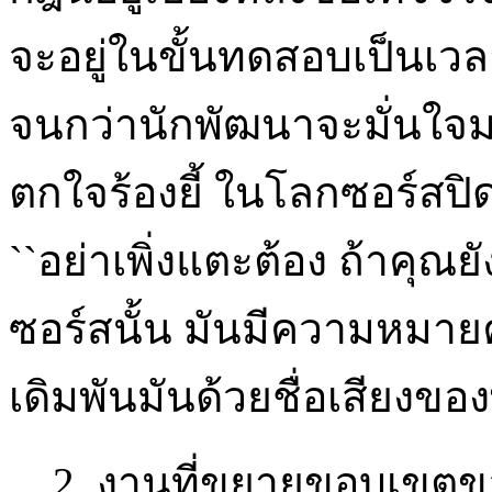
จะอยู่ในขั้นทดสอบเป็นเวลา
จนกว่านักพัฒนาจะมั่นใจมา
ตกใจร้องยี้ ในโลกซอร์สปิด
``อย่าเพิ่งแตะต้อง ถ้าคุณ
ซอร์สนั้น มันมีความหมายค
เดิมพันมันด้วยชื่อเสียงขอ
2. งานที่ขยายขอบเขตของ