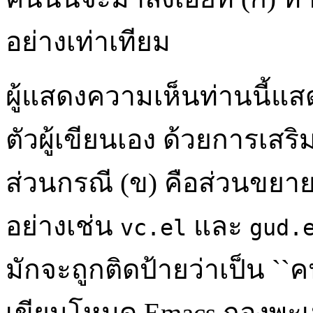
อย่างเท่าเทียม
ผู้แสดงความเห็นท่านนี้แ
ตัวผู้เขียนเอง ด้วยการเสริม
ส่วนกรณี (ข) คือส่วนขยา
อย่างเช่น
และ
vc.el
gud.
มักจะถูกติดป้ายว่าเป็น ``ค
เขียนโหมด Emacs กองพะเนิ