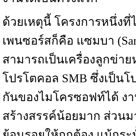
ด้วยเหตุนี้ โครงการหนึ่งที
เพนซอร์สก็คือ แซมบา (Samba
สามารถเป็นเครื่องลูกข่าย
โปรโตคอล SMB ซึ่งเป็นโ
กันของไมโครซอฟท์ได้ งา
สร้างสรรค์น้อยมาก ส่วนม
ย้อนรอยให้ถูกต้อง แม้กระน