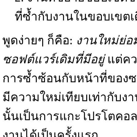
ที่ซ้ำกับงานในขอบเขตเดิ
พูดง่ายๆ ก็คือ:
งานใหม่ย่อม
ซอฟต์แวร์เดิมที่มีอยู่
แต่ควา
การซ้ำซ้อนกับหน้าที่ของ
มีความใหม่เทียบเท่ากับงานท
นั้นเป็นการแกะโปรโตคอล
งานได้เป็นครั้งแรก