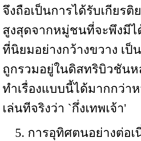
จึงถือเป็นการได้รับเกียรต
สูงสุดจากหมู่ชนที่จะพึงมี
ที่นิยมอย่างกว้างขวาง เป็นง
ถูกรวมอยู่ในดิสทริบิวชันหล
ทำเรื่องแบบนี้ได้มากกว่า
เล่นทีจริงว่า `กึ่งเทพเจ้า'
5. การอุทิศตนอย่างต่อเนี