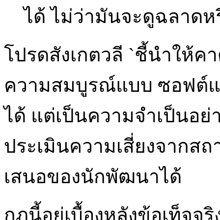
ได้ ไม่ว่ามันจะดูฉลาด
โปรดสังเกตวลี `ชี้นำให้คาด
ความสมบูรณ์แบบ ซอฟต์แว
ได้ แต่เป็นความจำเป็นอย่าง
ประเมินความเสี่ยงจากส
เสนอของนักพัฒนาได้
กฎนี้อยู่เบื้องหลังข้อเท็จจ