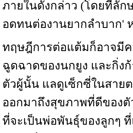
ภายในดังกล่าว (โดยที่ลักษ
อดทนต่องานยากลำบาก' หรื
ทฤษฎีการต่อแต้มก็อาจมีคว
ฉูดฉาดของนกยูง และกิ่
ตัวผู้นั้น แลดูเซ็กซี่ในสา
ออกมาถึงสุขภาพที่ดีของตั
ที่จะเป็นพ่อพันธุ์ของลูกๆ ที่