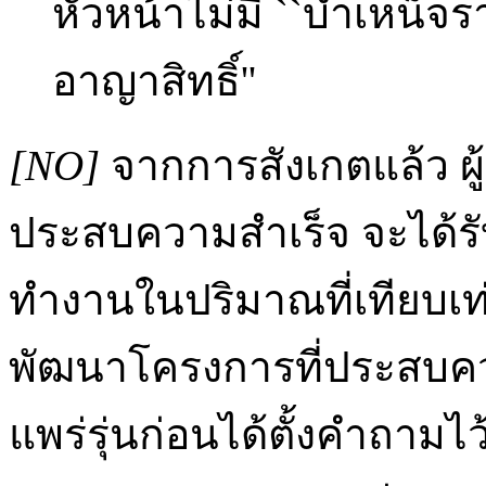
หัวหน้าไม่มี ``บำเหน็จ
อาญาสิทธิ์''
[NO]
จากการสังเกตแล้ว ผู้
ประสบความสำเร็จ จะได้รับ
ทำงานในปริมาณที่เทียบเท่
พัฒนาโครงการที่ประสบคว
แพร่รุ่นก่อนได้ตั้งคำถามไว้