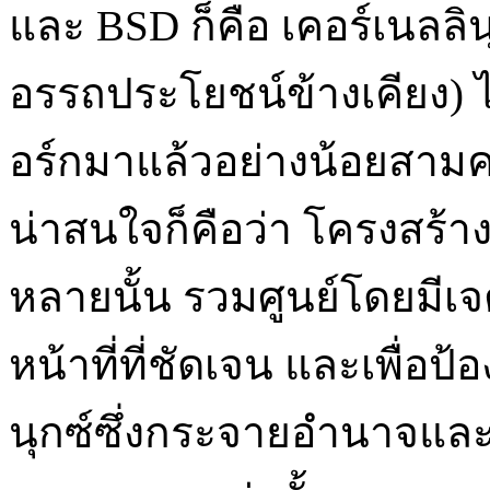
และ BSD ก็คือ เคอร์เนลล
อรรถประโยชน์ข้างเคียง) ไ
อร์กมาแล้วอย่างน้อยสามครั
น่าสนใจก็คือว่า โครงสร้า
หลายนั้น รวมศูนย์โดยมี
หน้าที่ที่ชัดเจน และเพื่อ
นุกซ์ซึ่งกระจายอำนาจและ