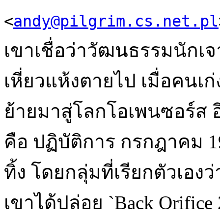
<
andy@pilgrim.cs.net.pl
เขาเชื่อว่าวัฒนธรรมนักเจ
เหี่ยวแห้งตายไป เมื่อคนเก
ย้ายมาสู่โลกโอเพนซอร์ส อีก
คือ ปฏิบัติการ กรกฎาคม 1
ทิ้ง โดยกลุ่มที่เรียกตัวเอง
เขาได้ปล่อย `Back Orific