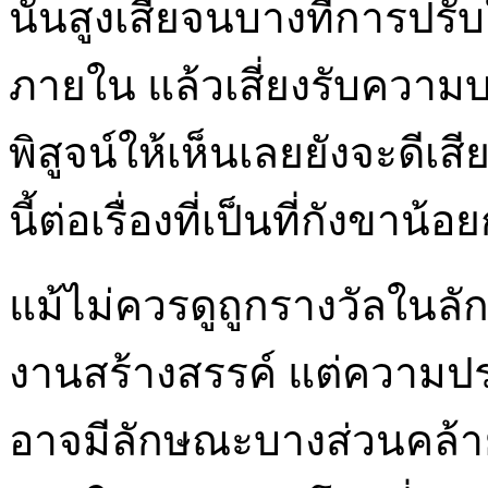
นั้นสูงเสียจนบางทีการปรั
ภายใน แล้วเสี่ยงรับความบา
พิสูจน์ให้เห็นเลยยังจะดีเส
นี้ต่อเรื่องที่เป็นที่กังขาน
แม้ไม่ควรดูถูกรางวัลในล
งานสร้างสรรค์ แต่ความปร
อาจมีลักษณะบางส่วนคล้า