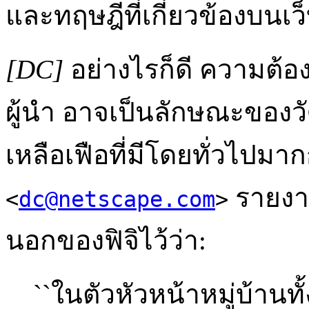
และทฤษฎีที่เกี่ยวข้องบนเว็
[DC]
อย่างไรก็ดี ความต้
ผู้นำ อาจเป็นลักษณะของ
เหลือเฟือที่มีโดยทั่วไปมากก
รายงา
<
dc@netscape.com
>
นอกของฟิจิไว้ว่า:
``ในตัวหัวหน้าหมู่บ้านทั