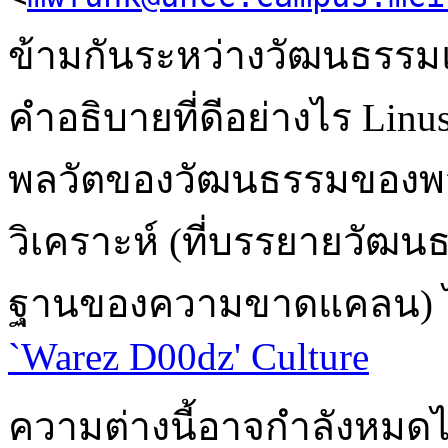
ข้ามกันระหว่างวัฒนธรรมแ
คำอธิบายที่ดีอย่างไร Linu
พลวัตของวัฒนธรรมของพวกเข
วิเคราะห์ (ที่บรรยายวัฒน
ฐานของความขาดแคลน) 
`Warez D00dz' Culture
ความต่างนี้อาจกำลังหมดไ