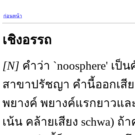
ก่อนหน้า
เชิงอรรถ
[N]
คำว่า `noosphere' เป็
สาขาปรัชญา คำนี้ออกเสียง
พยางค์ พยางค์แรกยาวและเ
เน้น คล้ายเสียง schwa) ถ้า