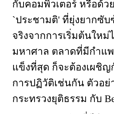
กับคอมพิวเตอร์ หรือด้
`ประชามติ' ที่ยุ่งยากซ
จริงจากการเริ่มต้นให
มหาศาล ตลาดที่มีกำแพงข
แข็งที่สุด ก็จะต้องเผชิญ
การปฏิวัติเช่นกัน ตัวอย
กระทรวงยุติธรรม กับ Bel