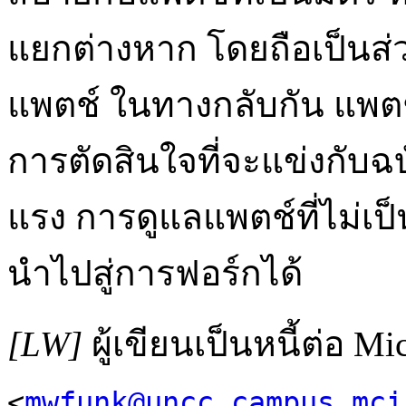
แยกต่างหาก โดยถือเป็นส
แพตช์ ในทางกลับกัน แพตช์
การตัดสินใจที่จะแข่งกับฉบับ
แรง การดูแลแพตช์ที่ไม่เป็
นำไปสู่การฟอร์กได้
[LW]
ผู้เขียนเป็นหนี้ต่อ Mi
<
mwfunk@uncc.campus.mci