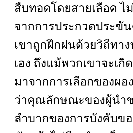
สืบทอดโดยสายเลือด ไม่
จากการประกวดประขันค
เขาถูกฝึกฝนด้วยวิถีทา
เอง ถึงแม้พวกเขาจะเกิดม
มาจากการเลือกของผองชน
ว่าคุณลักษณะของผู้นำช
ลำบากของการบังคับขอค