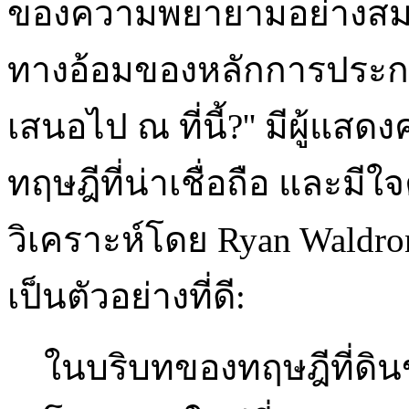
ของความพยายามอย่างสมเห
ทางอ้อมของหลักการประกาศ
เสนอไป ณ ที่นี้?'' มีผู้
ทฤษฎีที่น่าเชื่อถือ และม
วิเคราะห์โดย Ryan Waldr
เป็นตัวอย่างที่ดี:
ในบริบทของทฤษฎีที่ดินของ