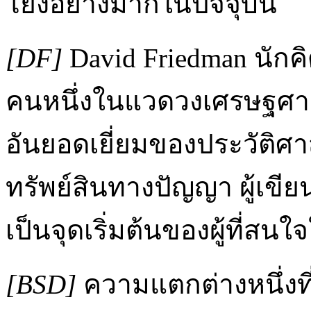
โยงอย่างมากในปัจจุบัน
[DF]
David Friedman นักคิด
คนหนึ่งในแวดวงเศรษฐศาสต
อันยอดเยี่ยมของประวัต
ทรัพย์สินทางปัญญา ผู้เข
เป็นจุดเริ่มต้นของผู้ที่สนใ
[BSD]
ความแตกต่างหนึ่งที