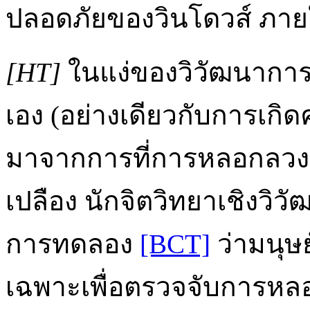
ปลอดภัยของวินโดวส์ ภา
[HT]
ในแง่ของวิวัฒนาการแ
เอง (อย่างเดียวกับการเก
มาจากการที่การหลอกลวงนั้
เปลือง นักจิตวิทยาเชิงว
การทดลอง
[BCT]
ว่ามนุษ
เฉพาะเพื่อตรวจจับการหลอ