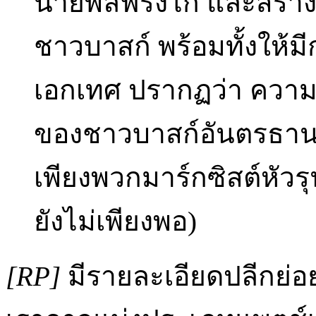
นายพลฟรังโก และสร้างโ
ชาวบาสก์ พร้อมทั้งให้ม
เอกเทศ ปรากฏว่า ความ
ของชาวบาสก์อันตรธานไ
เพียงพวกมาร์กซิสต์หัวรุนแ
ยังไม่เพียงพอ)
[RP]
มีรายละเอียดปลีกย่อย