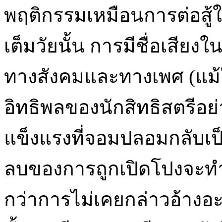
พฤติกรรมเหมือนการต่อสู้ใน
เต็มวัยนั้น การมีชื่อเสีย
ทางสังคมและทางเพศ (แม้
อิทธิพลของนักสิทธิสตรีอย่า
แข็งแรงที่จอมปลอมกลับเป
ลบของการถูกเปิดโปงจะทำให
กว่าการไม่เคยกล่าวอ้าง