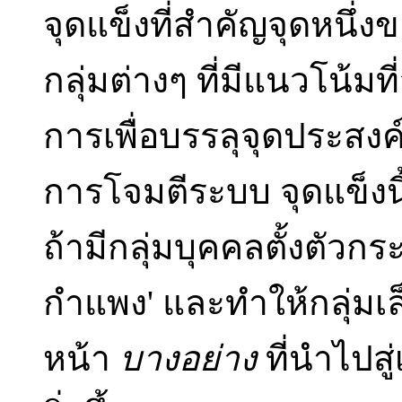
จุดแข็งที่สำคัญจุดหนึ่ง
กลุ่มต่างๆ ที่มีแนวโน้ม
การเพื่อบรรลุจุดประสงค
การโจมตีระบบ จุดแข็งน
ถ้ามีกลุ่มบุคคลตั้งตัวกร
กำแพง' และทำให้กลุ่มเ
หน้า
บางอย่าง
ที่นำไปส