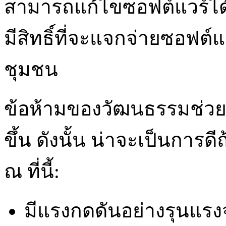
สามารถแก้ไขซอฟต์แวร์ได้
มีสิทธิ์ที่จะแจกจ่ายซอฟต์แ
ชุมชน
ข้อห้ามของวัฒนธรรมช่วยเ
ขึ้น ดังนั้น น่าจะเป็นการด
ณ ที่นี้:
มีแรงกดดันอย่างรุนแรง