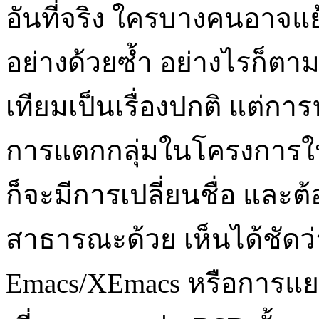
อันที่จริง ใครบางคนอาจแย้
อย่างด้วยซ้ำ อย่างไรก็ตา
เทียมเป็นเรื่องปกติ แต่กา
การแตกกลุ่มในโครงการใหญ่
ก็จะมีการเปลี่ยนชื่อ และ
สาธารณะด้วย เห็นได้ชัด
Emacs/XEmacs หรือการแยก