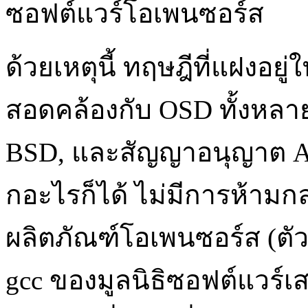
ซอฟต์แวร์โอเพนซอร์ส
ด้วยเหตุนี้ ทฤษฎีที่แฝงอย
สอดคล้องกับ OSD ทั้งหลา
BSD, และสัญญาอนุญาต Arti
กอะไรก็ได้ ไม่มีการห้ามกล
ผลิตภัณฑ์โอเพนซอร์ส (ตั
gcc ของมูลนิธิซอฟต์แวร์เ