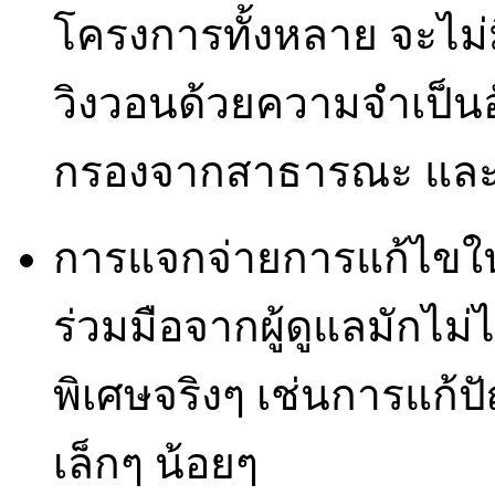
โครงการทั้งหลาย จะไม
วิงวอนด้วยความจำเป็นอั
กรองจากสาธารณะ และมัก
การแจกจ่ายการแก้ไข
ร่วมมือจากผู้ดูแลมักไม
พิเศษจริงๆ เช่นการแก้ป
เล็กๆ น้อยๆ