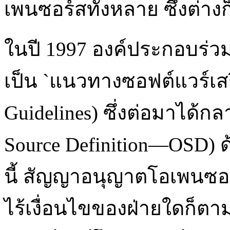
เพนซอร์สทั้งหลาย ซึ่งต่าง
ในปี 1997 องค์ประกอบร่วม
เป็น `แนวทางซอฟต์แวร์เสรี
Guidelines) ซึ่งต่อมาได้ก
Source Definition—OSD)
นี้ สัญญาอนุญาตโอเพนซอร์
ไร้เงื่อนไขของฝ่ายใดก็ตา