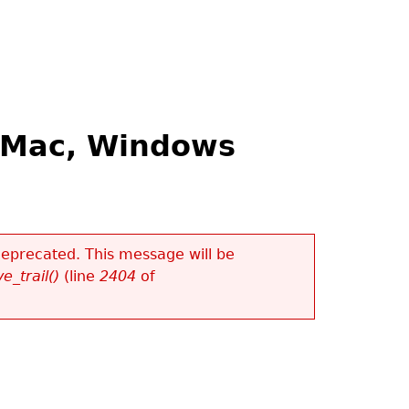
r Mac, Windows
 deprecated. This message will be
e_trail()
(line
2404
of