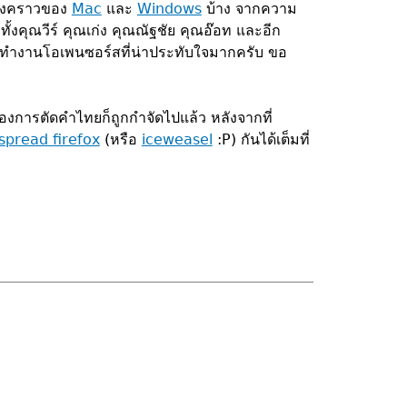
็ถึงคราวของ
Mac
และ
Windows
บ้าง จากความ
ทั้งคุณวีร์ คุณเก่ง คุณณัฐชัย คุณอ๊อท และอีก
รทำงานโอเพนซอร์สที่น่าประทับใจมากครับ ขอ
่องการตัดคำไทยก็ถูกกำจัดไปแล้ว หลังจากที่
spread firefox
(หรือ
iceweasel
:P) กันได้เต็มที่