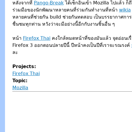
หลังจากที่
Pango-Break
ได้เช็กอินเข้า Mozilla ไปแล้ว ก
ร่วมมือของนักพัฒนาหลายคนที่ร่วมกันทำงานที่หน้า
wikia
หลายคนที่ช่วยกัน build ช่วยกันทดสอบ เป็นบรรยากาศกา
ชื่นชมทุกท่าน หวังว่าจะมีอย่างนี้อีกกับงานชิ้นอื่น ๆ
หน้า
Firefox Thai
คงใกล้หมดหน้าที่ของมันแล้ว จุดอ่อนเรื
Firefox 3 ออกตอนปลายปีนี้ ปีหน้าคงเป็นปีที่เราจะรณรงค์
ละ
Projects:
Firefox Thai
Topic:
Mozilla